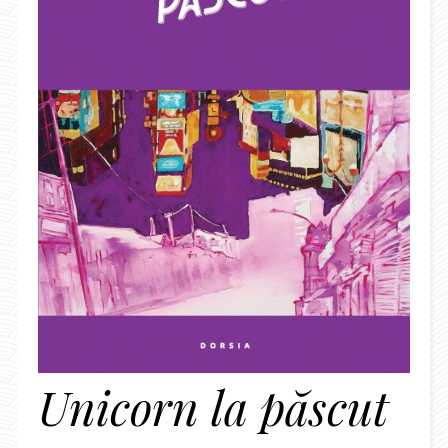
Unicorn la păscut