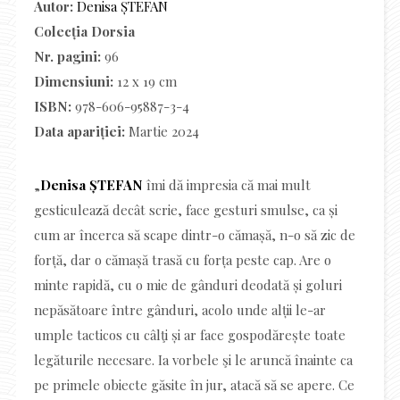
Autor:
Denisa ȘTEFAN
Colecția Dorsia
Nr. pagini:
96
Dimensiuni:
12 x 19 cm
ISBN:
978-606-95887-3-4
Data apariției:
Martie 2024
„
Denisa ȘTEFAN
îmi dă impresia că mai mult
gesticulează decât scrie, face gesturi smulse, ca și
cum ar încerca să scape dintr-o cămașă, n-o să zic de
forță, dar o cămașă trasă cu forța peste cap. Are o
minte rapidă, cu o mie de gânduri deodată și goluri
nepăsătoare între gânduri, acolo unde alții le-ar
umple tacticos cu câlţi și ar face gospodărește toate
legăturile necesare. Ia vorbele şi le aruncă înainte ca
pe primele obiecte găsite în jur, atacă să se apere. Ce