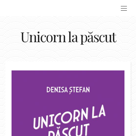
Unicorn la păscut