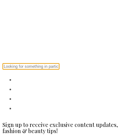
Titluri
Autori
Laboratorium
Despre EA
Sign up to receive exclusive content updates,
fashion & beauty tips!