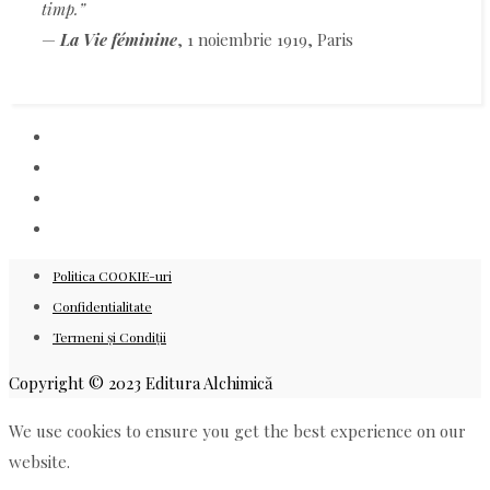
timp.”
—
La Vie féminine
, 1 noiembrie 1919, Paris
Politica COOKIE-uri
Confidentialitate
Termeni și Condiții
Copyright © 2023 Editura Alchimică
We use cookies to ensure you get the best experience on our
website.