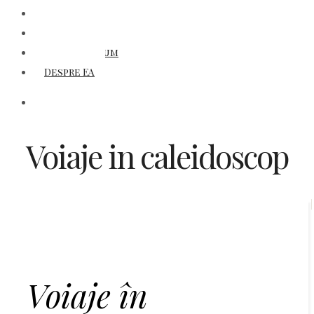
Titluri
Autori
Laboratorium
Despre EA
Voiaje in caleidoscop
Voiaje în