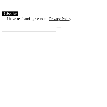
I have read and agree to the
Privacy Policy