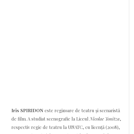
Iris SPIRIDON
este regizoare de teatru și scenaristă
de film. A studiat scenografie la Liceul
Nicolae Tonitza
,
respectiv regie de teatru la UNATC, cu licență (2008),