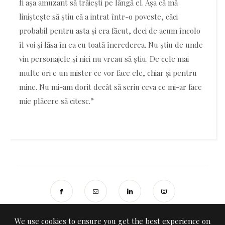
fi așa amuzant să trăiești pe lângă el. Așa că mă
liniștește să știu că a intrat într-o poveste, căci
probabil pentru asta și era făcut, deci de acum încolo
îl voi și lăsa în ea cu toată încrederea. Nu știu de unde
vin personajele și nici nu vreau să știu. De cele mai
multe ori e un mister ce vor face ele, chiar și pentru
mine. Nu mi-am dorit decât să scriu ceva ce mi-ar face
mie plăcere să citesc.”
We use cookies to ensure you get the best experience on